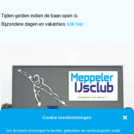
Tijden gelden indien de baan open is.
Bijzondere dagen en vakanties:
klik hier
Cookie toestemmingen
Om de beste ervaringen te bieden, gebruiken we technologieën zoals