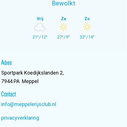
Bewolkt
Vrij
Za
Zo
21°
/
12°
27°
/
9°
33°
/
14°
Adres
Sportpark Koedijkslanden 2,
7944 PA Meppel
Contact
info@meppelerijsclub.nl
privacyverklaring