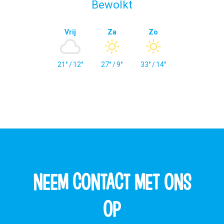
Bewolkt
Vrij
Za
Zo
21°
/
12°
27°
/
9°
33°
/
14°
NEEM CONTACT MET ONS
OP