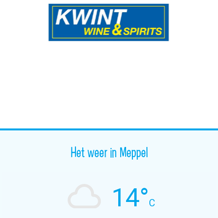
Het weer in Meppel
14°
C