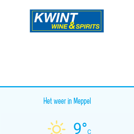
Het weer in Meppel
9°
C