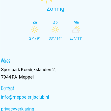
Zonnig
Za
Zo
Ma
27°
/
9°
33°
/
14°
25°
/
11°
Adres
Sportpark Koedijkslanden 2,
7944 PA Meppel
Contact
info@meppelerijsclub.nl
privacyverklaring